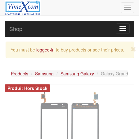
Toggl
navig
Shop
Toggle
navigati
You must be
logged-in
to buy products or see their prices.
Products
Samsung
Samsung Galaxy
Galaxy Grand
Produit Hors Stock