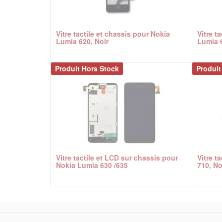
Vitre tactile et chassis pour Nokia
Vitre t
Lumia 620, Noir
Lumia 6
Produit Hors Stock
Produit
Vitre tactile et LCD sur chassis pour
Vitre t
Nokia Lumia 630 /635
710, No