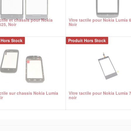
actile et chassis pour Nokia
Vitre tactile pour Nokia Lumia 
25, Noir
Noir
 Hors Stock
Produit Hors Stock
actile sur chassis Nokia Lumia
Vitre tactile pour Nokia Lumia 
ir
noir